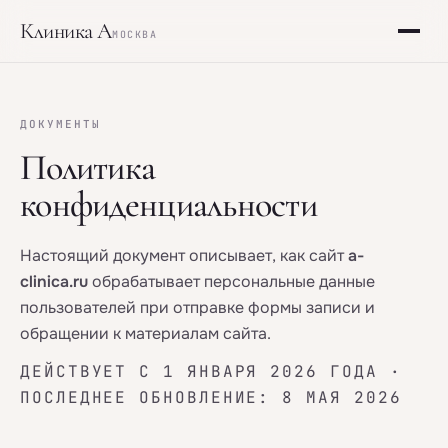
Клиника А
МОСКВА
Программы
ДОКУМЕНТЫ
О клинике
Политика
конфиденциальности
Статьи
Настоящий документ описывает, как сайт
a-
Анализы
clinica.ru
обрабатывает персональные данные
пользователей при отправке формы записи и
Контакты
обращении к материалам сайта.
ДЕЙСТВУЕТ С 1 ЯНВАРЯ 2026 ГОДА ·
Записаться
ПОСЛЕДНЕЕ ОБНОВЛЕНИЕ: 8 МАЯ 2026