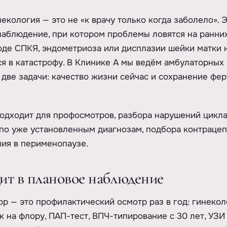
екология — это не «к врачу только когда заболело». 
аблюдение, при котором проблемы ловятся на ранних
оде СПКЯ, эндометриоза или дисплазии шейки матки 
я в катастрофу. В Клинике А мы ведём амбулаторных 
две задачи: качество жизни сейчас и сохранение фер
одходит для профосмотров, разбора нарушений цикла
по уже установленным диагнозам, подбора контрацеп
ия в перименопаузе.
ит в плановое наблюдение
р — это профилактический осмотр раз в год: гинеко
к на флору, ПАП-тест, ВПЧ-типирование с 30 лет, УЗИ 