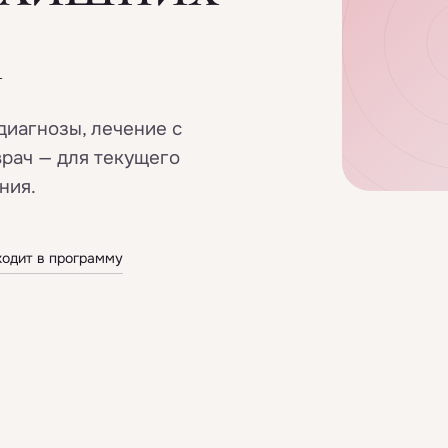
й
диагнозы, лечение с
врач — для текущего
ния.
ходит в программу