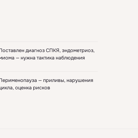
Поставлен диагноз СПКЯ, эндометриоз,
миома — нужна тактика наблюдения
Перименопауза — приливы, нарушения
цикла, оценка рисков