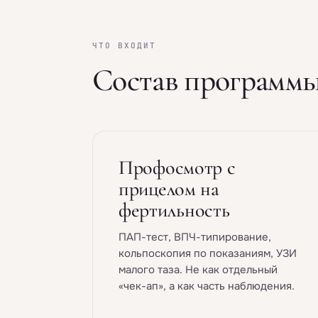
ЧТО ВХОДИТ
Состав программ
Профосмотр с
прицелом на
фертильность
ПАП-тест, ВПЧ-типирование,
кольпоскопия по показаниям, УЗИ
малого таза. Не как отдельный
«чек-ап», а как часть наблюдения.