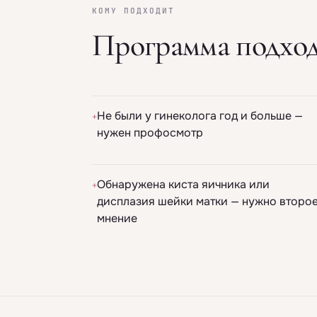
КОМУ ПОДХОДИТ
Программа подход
Не были у гинеколога год и больше —
+
нужен профосмотр
Обнаружена киста яичника или
+
дисплазия шейки матки — нужно второ
мнение