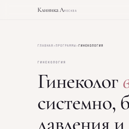
Клиника А
МОСКВА
ГЛАВНАЯ
›
ПРОГРАММЫ
›
ГИНЕКОЛОГИЯ
ГИНЕКОЛОГИЯ
Гинеколог
системно, б
давления и