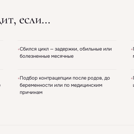
ит, если…
Сбился цикл — задержки, обильные или
+
+
болезненные месячные
Подбор контрацепции после родов, до
+
+
е
беременности или по медицинским
причинам