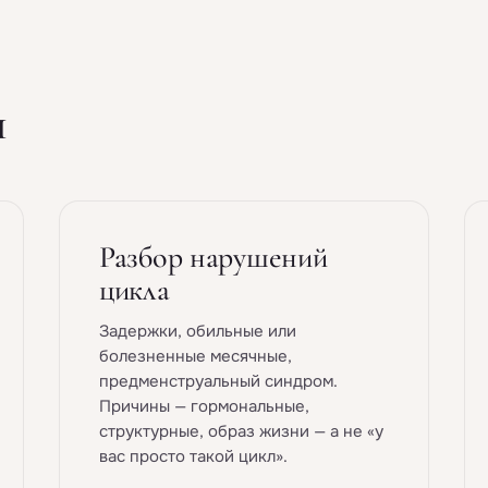
ы
Разбор нарушений
цикла
Задержки, обильные или
болезненные месячные,
предменструальный синдром.
Причины — гормональные,
структурные, образ жизни — а не «у
вас просто такой цикл».