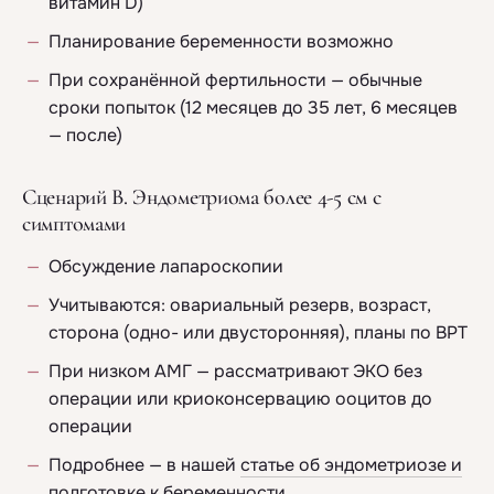
витамин D)
Планирование беременности возможно
При сохранённой фертильности — обычные
сроки попыток (12 месяцев до 35 лет, 6 месяцев
— после)
Сценарий В. Эндометриома более 4-5 см с
симптомами
Обсуждение лапароскопии
Учитываются: овариальный резерв, возраст,
сторона (одно- или двусторонняя), планы по ВРТ
При низком АМГ — рассматривают ЭКО без
операции или криоконсервацию ооцитов до
операции
Подробнее — в нашей
статье об эндометриозе и
подготовке к беременности