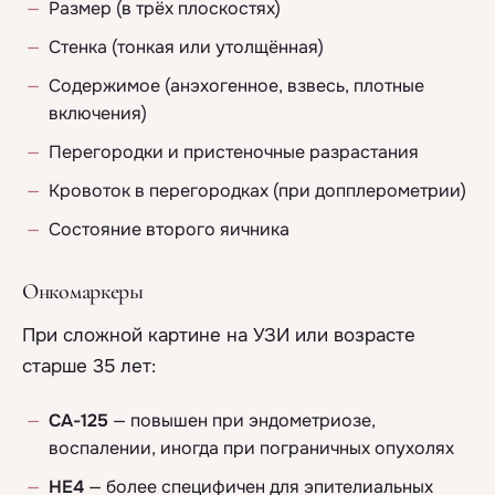
Размер (в трёх плоскостях)
Стенка (тонкая или утолщённая)
Содержимое (анэхогенное, взвесь, плотные
включения)
Перегородки и пристеночные разрастания
Кровоток в перегородках (при допплерометрии)
Состояние второго яичника
Онкомаркеры
При сложной картине на УЗИ или возрасте
старше 35 лет:
СА-125
— повышен при эндометриозе,
воспалении, иногда при пограничных опухолях
HE4
— более специфичен для эпителиальных