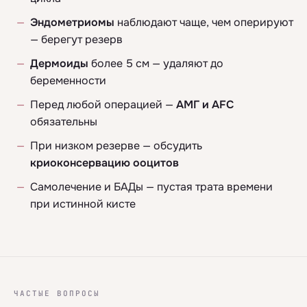
Эндометриомы
наблюдают чаще, чем оперируют
— берегут резерв
Дермоиды
более 5 см — удаляют до
беременности
Перед любой операцией —
АМГ и AFC
обязательны
При низком резерве — обсудить
криоконсервацию ооцитов
Самолечение и БАДы — пустая трата времени
при истинной кисте
ЧАСТЫЕ ВОПРОСЫ