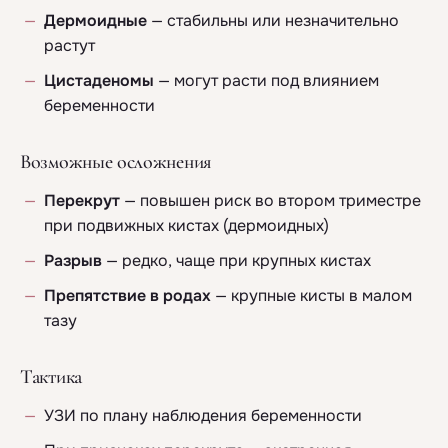
Дермоидные
— стабильны или незначительно
растут
Цистаденомы
— могут расти под влиянием
беременности
Возможные осложнения
Перекрут
— повышен риск во втором триместре
при подвижных кистах (дермоидных)
Разрыв
— редко, чаще при крупных кистах
Препятствие в родах
— крупные кисты в малом
тазу
Тактика
УЗИ по плану наблюдения беременности