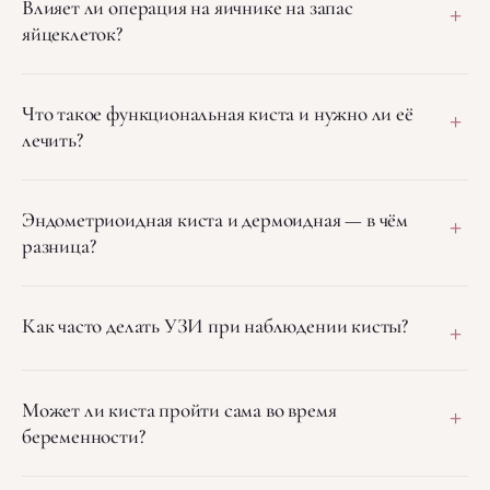
+
Влияет ли операция на яичнике на запас
яйцеклеток?
+
Что такое функциональная киста и нужно ли её
лечить?
+
Эндометриоидная киста и дермоидная — в чём
разница?
+
Как часто делать УЗИ при наблюдении кисты?
+
Может ли киста пройти сама во время
беременности?