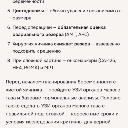
беременности
Цистаденомы
— обычно удаление независимо от
размера
Перед операцией —
обязательная оценка
овариального резерва
(АМГ, AFC)
Хирургия яичника
снижает резерв
— взвешенно
подходить к решению
При сложной картине — онкомаркеры (СА-125,
HE4, ROMA) и МРТ
Перед началом планирования беременности с
кистой яичника — пройдите УЗИ органов малого
таза и базовые гормональные анализы. Полезно
также сделать
УЗИ органов малого таза с
правильной подготовкой
— корректные сроки и
условия исследования критичны для верной