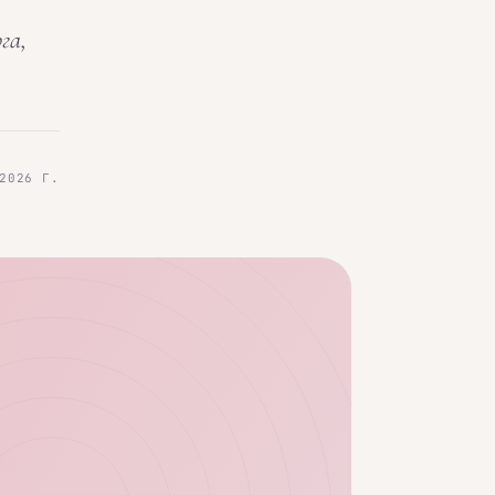
га,
2026 Г.