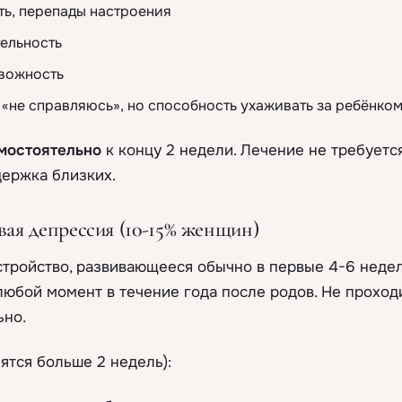
ть, перепады настроения
ельность
евожность
«не справляюсь», но способность ухаживать за ребёнко
мостоятельно
к концу 2 недели. Лечение не требуетс
держка близких.
ая депрессия (10-15% женщин)
стройство, развивающееся обычно в первые 4-6 недел
любой момент в течение года после родов. Не проход
ьно.
ятся больше 2 недель):