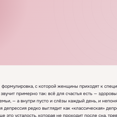
я формулировка, с которой женщины приходят к спец
 звучит примерно так: всё для счастья есть — здоровы
мьи, — а внутри пусто и слёзы каждый день, и непон
я депрессия редко выглядит как «классическая» депр
ще это усталость, которая не проходит после сна, тре