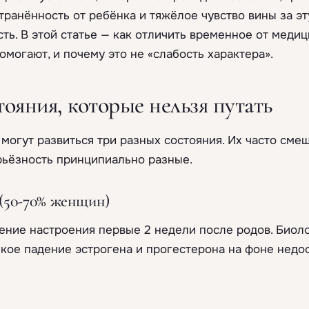
транённость от ребёнка и тяжёлое чувство вины за э
ть. В этой статье — как отличить временное от медиц
омогают, и почему это не «слабость характера».
тояния, которые нельзя путать
могут развиться три разных состояния. Их часто смеш
рьёзность принципиально разные.
(50-70% женщин)
ение настроения первые 2 недели после родов. Биол
кое падение эстрогена и прогестерона на фоне недо