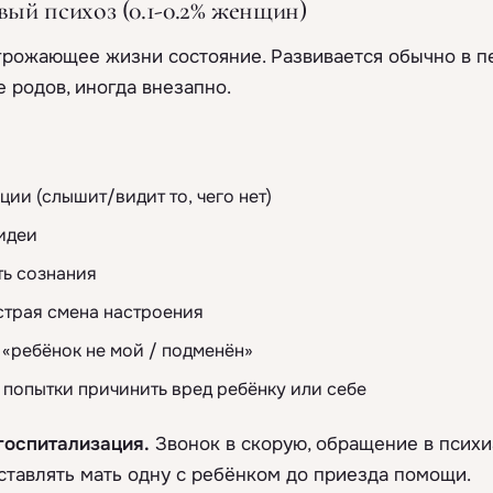
ый психоз (0.1-0.2% женщин)
угрожающее жизни состояние. Развивается обычно в п
 родов, иногда внезапно.
ии (слышит/видит то, чего нет)
идеи
ть сознания
страя смена настроения
«ребёнок не мой / подменён»
 попытки причинить вред ребёнку или себе
госпитализация.
Звонок в скорую, обращение в псих
ставлять мать одну с ребёнком до приезда помощи.