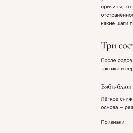
причины, отс
отстранённос
какие шаги п
Три сос
После родов 
тактика и се
Бэби-блюз 
Лёгкое сниж
основа — рез
Признаки: