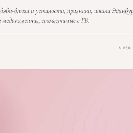
 бэби-блюза и усталости, признаки, шкала Эдинбур
 и медикаменты, совместимые с ГВ.
8 МАЯ 